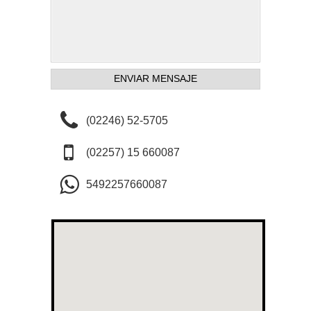
(02246) 52-5705
(02257) 15 660087
5492257660087