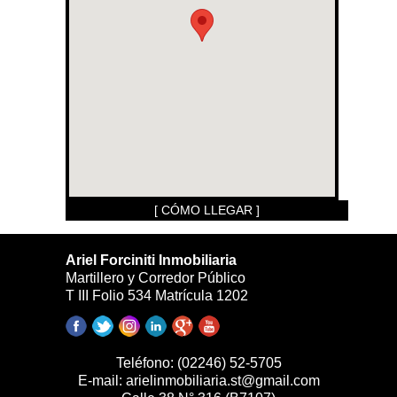
[ CÓMO LLEGAR ]
Ariel Forciniti Inmobiliaria
Martillero y Corredor Público
T III Folio 534 Matrícula 1202
Teléfono:
(02246) 52-5705
E-mail:
arielinmobiliaria.st@gmail.com