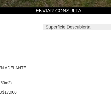
ENVIAR CONSULTA
Superficie Descubierta
 EN ADELANTE,
0m2)
 U$17.000