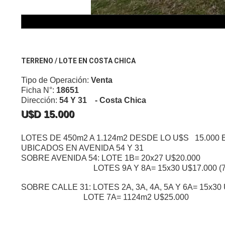
TERRENO / LOTE EN COSTA CHICA
Tipo de Operación:
Venta
Ficha N°:
18651
Dirección:
54 Y 31 - Costa Chica
U$D 15.000
LOTES DE 450m2 A 1.124m2 DESDE LO U$S 15.000
UBICADOS EN AVENIDA 54 Y 31
SOBRE AVENIDA 54: LOTE 1B= 20x27 U$20.000
LOTES 9A Y 8A= 15x30 U$17.000 (75
SOBRE CALLE 31: LOTES 2A, 3A, 4A, 5A Y 6A= 15x30
LOTE 7A= 1124m2 U$25.000