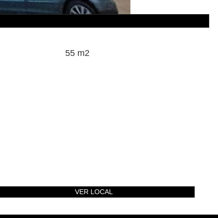
55 m2
VER LOCAL