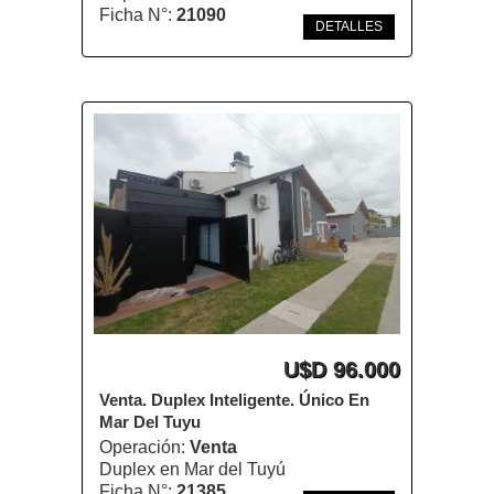
Ficha N°:
21090
DETALLES
U$D 96.000
Venta. Duplex Inteligente. Único En
Mar Del Tuyu
Operación:
Venta
Duplex en Mar del Tuyú
Ficha N°:
21385