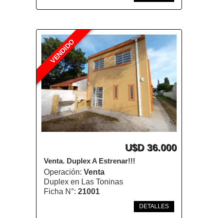
VENDIDO
U$D 36.000
Venta. Duplex A Estrenar!!!
Operación:
Venta
Duplex en Las Toninas
Ficha N°:
21001
DETALLES