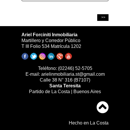
>>
Ariel Forciniti Inmobiliaria
Martillero y Corredor Público
T III Folio 534 Matrícula 1202
Teléfono:
(02246) 52-5705
E-mail:
arielinmobiliaria.st@gmail.com
Calle 38 N° 316 (B7107)
Santa Teresita
Partido de La Costa | Buenos Aires
Hecho en La Costa